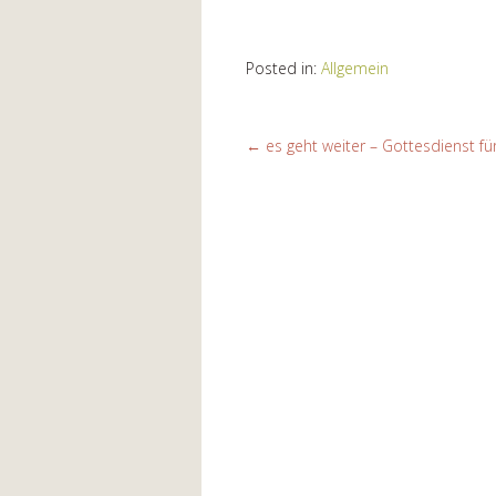
Posted in:
Allgemein
←
es geht weiter – Gottesdienst fü