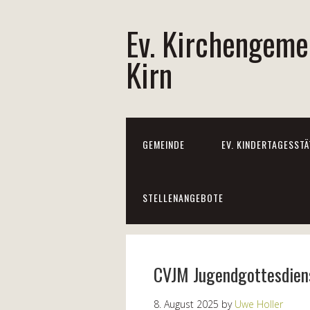
Ev. Kirchengeme
Kirn
GEMEINDE
EV. KINDERTAGESSTÄ
STELLENANGEBOTE
CVJM Jugendgottesdien
8. August 2025
by
Uwe Holler