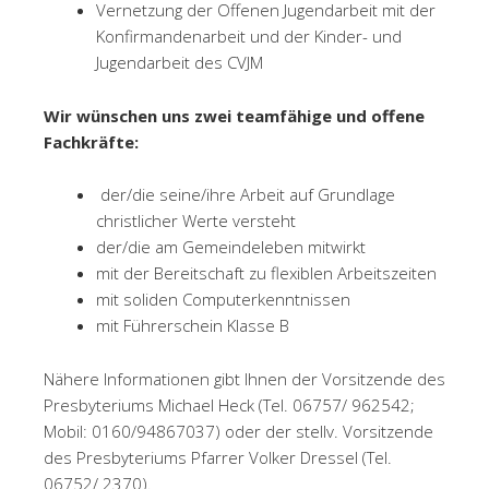
Vernetzung der Offenen Jugendarbeit mit der
Konfirmandenarbeit und der Kinder- und
Jugendarbeit des CVJM
Wir wünschen uns zwei teamfähige und offene
Fachkräfte:
der/die seine/ihre Arbeit auf Grundlage
christlicher Werte versteht
der/die am Gemeindeleben mitwirkt
mit der Bereitschaft zu flexiblen Arbeitszeiten
mit soliden Computerkenntnissen
mit Führerschein Klasse B
Nähere Informationen gibt Ihnen der Vorsitzende des
Presbyteriums Michael Heck (Tel. 06757/ 962542;
Mobil: 0160/94867037) oder der stellv. Vorsitzende
des Presbyteriums Pfarrer Volker Dressel (Tel.
06752/ 2370).