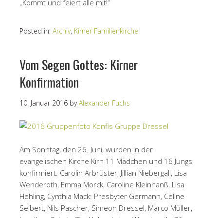
„Kommt und feiert alle mit!“
Posted in:
Archiv
,
Kirner Familienkirche
Vom Segen Gottes: Kirner
Konfirmation
10. Januar 2016
by
Alexander Fuchs
Am Sonntag, den 26. Juni, wurden in der
evangelischen Kirche Kirn 11 Mädchen und 16 Jungs
konfirmiert: Carolin Arbrüster, Jillian Niebergall, Lisa
Wenderoth, Emma Morck, Caroline Kleinhanß, Lisa
Hehling, Cynthia Mack: Presbyter Germann, Celine
Seibert, Nils Pascher, Simeon Dressel, Marco Müller,