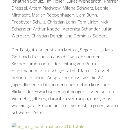
Jonathan Schulz, Tim Holler, Lukas Wenderoth: Pfarrer
Dressel, Artem Plachkow, Milena Schwarz, Leonie
Mittnacht, Marian Reppenhagen, Liam Bunn,
Presbyter Schulz, Christian Lehn, Tom Ulrich, Nick
Schander; Arthur Knodel, Veronica Schander, Julian
Werbach, Christian Denzin und Dominick Seibert.
Der Festgottesdienst zum Motto: „Segen ist…, dass
Gott mich freundlich ansieht“ wurde von der
Kirchencombo unter der Leitung von Petra
Franzmann musikalisch gestaltet. Pfarrer Dressel
betonte in seiner Ansprache, dass sich die 27
Jugendlichen nicht von den übertrieben kritischen
Blicken der Erwachsenen entmutigen lassen sollten.
Vielmehr gelte es, darauf zu vertrauen, dass Jesus
wie ein guter Freund an ihrer Seite ist, in guten, wie in
schweren Zeiten.