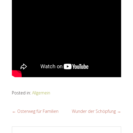
Posted in:
Allgemein
←
Osterweg für Familien
Wunder der Schöpfung
→