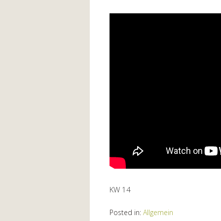
KW 14
Posted in:
Allgemein