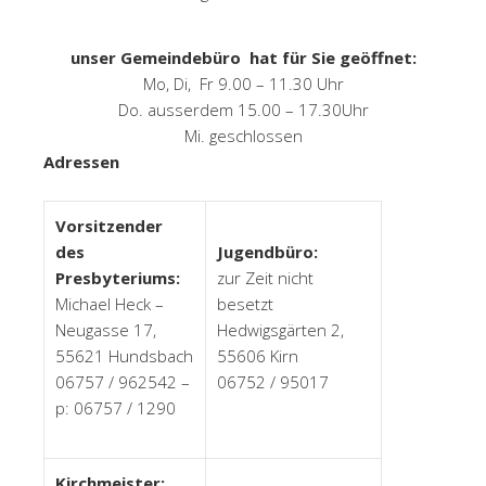
unser Gemeindebüro hat für Sie geöffnet:
Mo, Di, Fr 9.00 – 11.30 Uhr
Do. ausserdem 15.00 – 17.30Uhr
Mi. geschlossen
Adressen
Vorsitzender
des
Jugendbüro:
Presbyteriums:
zur Zeit nicht
Michael Heck –
besetzt
Neugasse 17,
Hedwigsgärten 2,
55621 Hundsbach
55606 Kirn
06757 / 962542 –
06752 / 95017
p: 06757 / 1290
Kirchmeister: