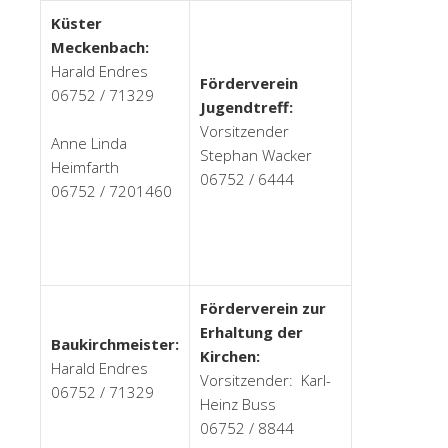
Küster
Meckenbach:
Harald Endres
Förderverein
06752 / 71329
Jugendtreff:
Vorsitzender
Anne Linda
Stephan Wacker
Heimfarth
06752 / 6444
06752 / 7201460
Förderverein zur
Erhaltung der
Baukirchmeister:
Kirchen:
Harald Endres
Vorsitzender: Karl-
06752 / 71329
Heinz Buss
06752 / 8844