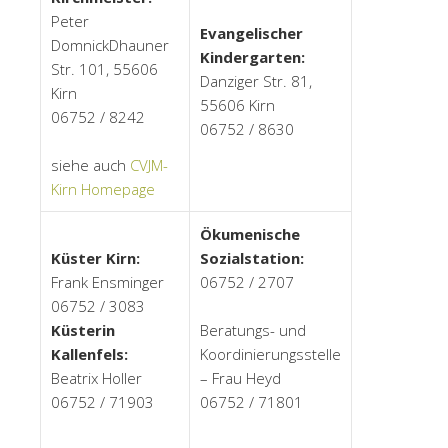
Peter
Evangelischer
DomnickDhauner
Kindergarten:
Str. 101, 55606
Danziger Str. 81,
Kirn
55606 Kirn
06752 / 8242
06752 / 8630
siehe auch
CVJM-
Kirn Homepage
Ökumenische
Küster Kirn:
Sozialstation:
Frank Ensminger
06752 / 2707
06752 / 3083
Küsterin
Beratungs- und
Kallenfels:
Koordinierungsstelle
Beatrix Holler
– Frau Heyd
06752 / 71903
06752 / 71801