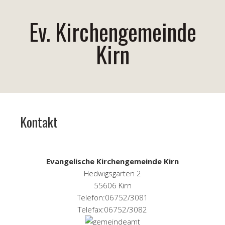
Ev. Kirchengemeinde
Kirn
Kontakt
Evangelische Kirchengemeinde Kirn
Hedwigsgärten 2
55606 Kirn
Telefon:06752/3081
Telefax:06752/3082