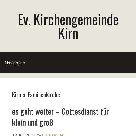
Ev. Kirchengemeinde
Kirn
Kirner Familienkirche
es geht weiter – Gottesdienst für
klein und groß
13. Juli 2025
by
Uwe Holler