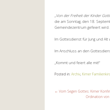
„Von der Freiheit der Kinder Got
die am Sonntag, den 18. Septem
Gemeindezentrum gefeiert wird.
Im Gottesdienst für Jung und Alt w
Im Anschluss an den Gottesdienst
„Kommt und feiert alle mit!“
Posted in:
Archiv
,
Kirner Familienkir
←
Vom Segen Gottes: Kirner Konfi
Ordination von 