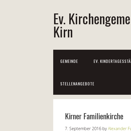
Ev. Kirchengeme
Kirn
GEMEINDE
EV. KINDERTAGESSTÄ
STELLENANGEBOTE
Kirner Familienkirche
7. September 2016
by
Alexander F