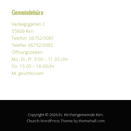
Gemeindebüro
Hedwigsgärten 2
55606 Kirn
Telefon: 06752/3081
Telefax: 06752/3082
Öffnungszeiten:
Mo., Di., Fr. 9.00 – 11.30 Uhr
Do. 15.00 – 18.00Uhr
Mi. geschlossen
Copyright © 2026 Ev. Kirchengemeinde Kirn.
Church
WordPress Theme by themehall.com