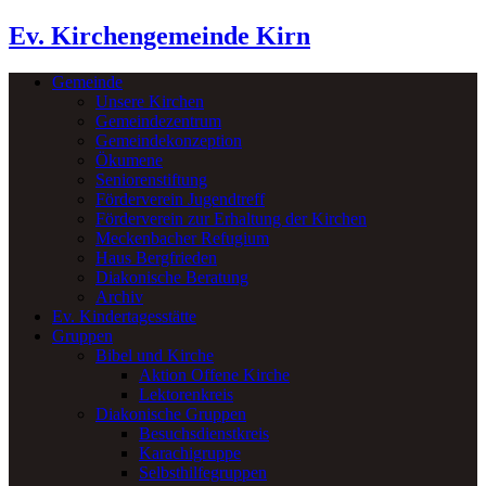
Ev. Kirchengemeinde Kirn
Gemeinde
Unsere Kirchen
Gemeindezentrum
Gemeindekonzeption
Ökumene
Seniorenstiftung
Förderverein Jugendtreff
Förderverein zur Erhaltung der Kirchen
Meckenbacher Refugium
Haus Bergfrieden
Diakonische Beratung
Archiv
Ev. Kindertagesstätte
Gruppen
Bibel und Kirche
Aktion Offene Kirche
Lektorenkreis
Diakonische Gruppen
Besuchsdienstkreis
Karachigruppe
Selbsthilfegruppen