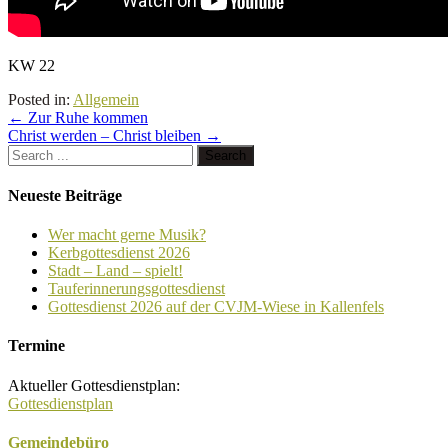
KW 22
Posted in:
Allgemein
←
Zur Ruhe kommen
Christ werden – Christ bleiben
→
Neueste Beiträge
Wer macht gerne Musik?
Kerbgottesdienst 2026
Stadt – Land – spielt!
Tauferinnerungsgottesdienst
Gottesdienst 2026 auf der CVJM-Wiese in Kallenfels
Termine
Aktueller Gottesdienstplan:
Gottesdienstplan
Gemeindebüro