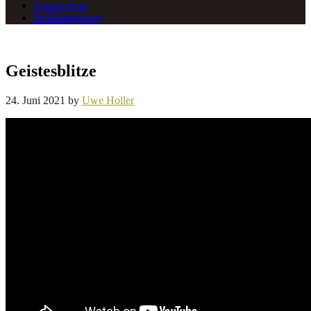
Datenschutz
Stellenangebote
Geistesblitze
24. Juni 2021
by
Uwe Holler