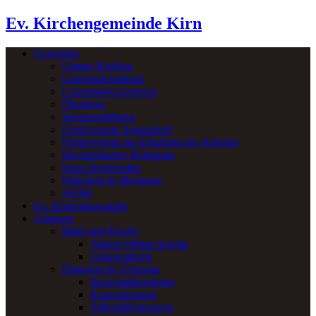
Ev. Kirchengemeinde Kirn
Gemeinde
Unsere Kirchen
Gemeindezentrum
Gemeindekonzeption
Ökumene
Seniorenstiftung
Förderverein Jugendtreff
Förderverein zur Erhaltung der Kirchen
Meckenbacher Refugium
Haus Bergfrieden
Diakonische Beratung
Archiv
Ev. Kindertagesstätte
Gruppen
Bibel und Kirche
Aktion Offene Kirche
Lektorenkreis
Diakonische Gruppen
Besuchsdienstkreis
Karachigruppe
Selbsthilfegruppen