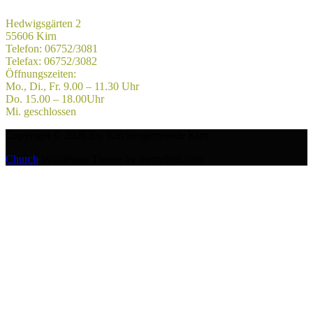
Hedwigsgärten 2
55606 Kirn
Telefon: 06752/3081
Telefax: 06752/3082
Öffnungszeiten:
Mo., Di., Fr. 9.00 – 11.30 Uhr
Do. 15.00 – 18.00Uhr
Mi. geschlossen
Copyright © 2026 Ev. Kirchengemeinde Kirn.
Church
WordPress Theme by themehall.com