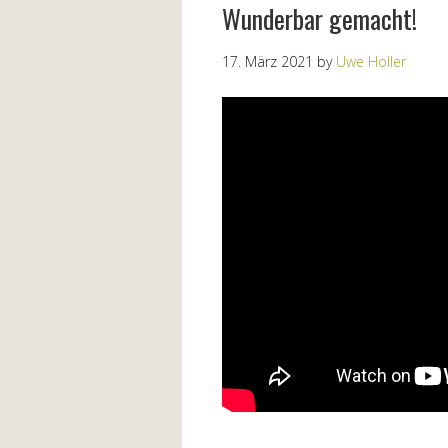
Wunderbar gemacht!
17. März 2021
by
Uwe Holler