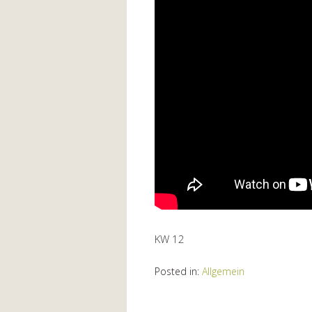
KW 12
Posted in:
Allgemein