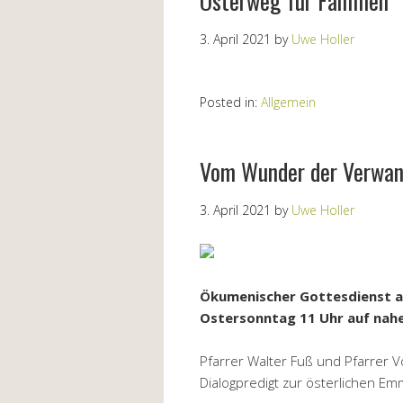
Osterweg für Familien
3. April 2021
by
Uwe Holler
Posted in:
Allgemein
Vom Wunder der Verwan
3. April 2021
by
Uwe Holler
Ökumenischer Gottesdienst aus
Ostersonntag 11 Uhr auf naheT
Pfarrer Walter Fuß und Pfarrer Vo
Dialogpredigt zur österlichen E