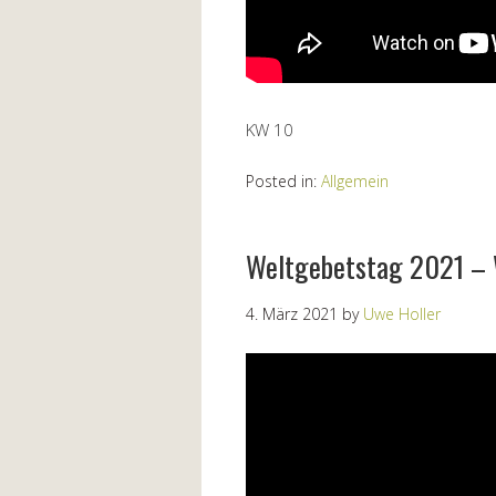
KW 10
Posted in:
Allgemein
Weltgebetstag 2021 – 
4. März 2021
by
Uwe Holler