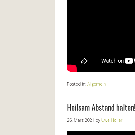
Posted in:
Allgemein
Heilsam Abstand halten
26. März 2021
by
Uwe Holler